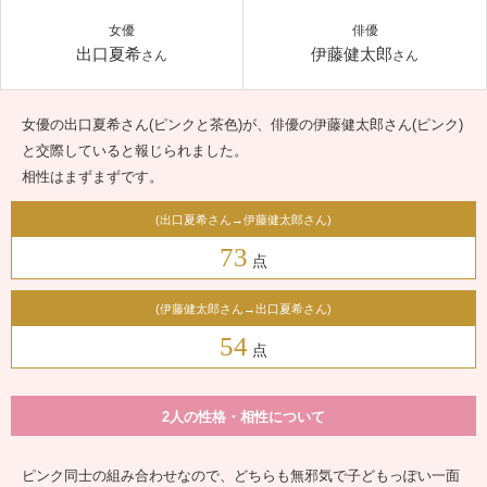
女優
俳優
出口夏希
伊藤健太郎
さん
さん
女優の出口夏希さん(ピンクと茶色)が、俳優の伊藤健太郎さん(ピンク)
と交際していると報じられました。
相性はまずまずです。
(出口夏希さん→伊藤健太郎さん)
73
点
(伊藤健太郎さん→出口夏希さん)
54
点
2人の性格・相性について
ピンク同士の組み合わせなので、どちらも無邪気で子どもっぽい一面