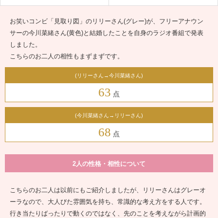
お笑いコンビ「見取り図」のリリーさん(グレー)が、フリーアナウン
サーの今川菜緒さん(黄色)と結婚したことを自身のラジオ番組で発表
しました。
こちらのお二人の相性もまずまずです。
(リリーさん→今川菜緒さん)
63
点
(今川菜緒さん→リリーさん)
68
点
2人の性格・相性について
こちらのお二人は以前にもご紹介しましたが、リリーさんはグレーオ
ーラなので、大人びた雰囲気を持ち、常識的な考え方をする人です。
行き当たりばったりで動くのではなく、先のことを考えながら計画的