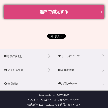
無料で鑑定する
恋暦占術とは
オーラについて
よくある質問
監修者紹介
会員解除
お問い合わせ
© renreki.com. 2007-
2026
このサイトならびにサイト内のコンテンツは
株式会社Real Fateによって運営されています