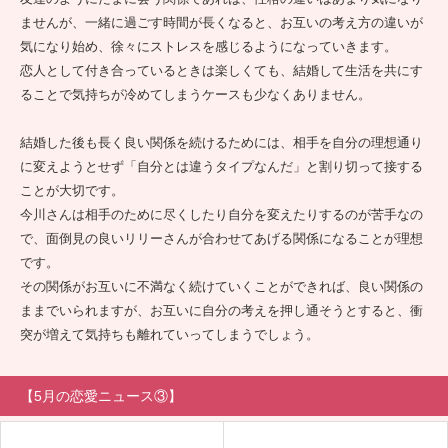
ませんが、一緒に過ごす時間が長くなると、お互いの考え方の違いが
気になり始め、徐々にストレスを感じるようになっていきます。
恋人として付き合っているときは楽しくても、結婚して生活を共にす
ることで気持ちが冷めてしまうケースも少なくありません。
結婚した後も長く良い関係を続けるためには、相手を自分の理想通り
に変えようとせず「自分とは違うタイプなんだ」と割り切って接する
ことが大切です。
今川さんは相手のために尽くしたり自分を変えたりするのが苦手なの
で、面倒見の良いリリーさんが合わせてあげる関係になることが理想
です。
その関係がお互いに不満なく続けていくことができれば、良い関係の
ままでいられますが、お互いに自分の考えを押し通そうとすると、衝
突が増えて気持ちも離れていってしまうでしょう。
【5月の恋愛ニュース③】