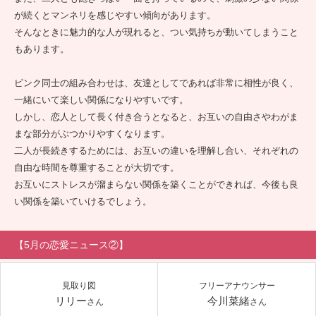
が続くとマンネリを感じやすい傾向があります。
そんなときに魅力的な人が現れると、つい気持ちが動いてしまうこと
もあります。
ピンク同士の組み合わせは、友達としてであれば非常に相性が良く、
一緒にいて楽しい関係になりやすいです。
しかし、恋人として長く付き合うとなると、お互いの自由さやわがま
まな部分がぶつかりやすくなります。
二人が長続きするためには、お互いの違いを理解し合い、それぞれの
自由な時間を尊重することが大切です。
お互いにストレスが溜まらない関係を築くことができれば、今後も良
い関係を築いていけるでしょう。
【5月の恋愛ニュース②】
見取り図
フリーアナウンサー
リリー
今川菜緒
さん
さん