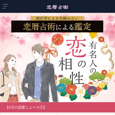
【5月の恋愛ニュース①】