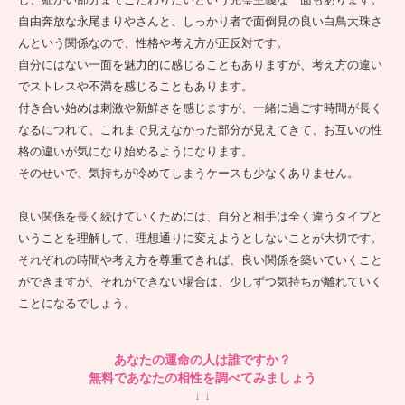
自由奔放な永尾まりやさんと、しっかり者で面倒見の良い白鳥大珠さ
んという関係なので、性格や考え方が正反対です。
自分にはない一面を魅力的に感じることもありますが、考え方の違い
でストレスや不満を感じることもあります。
付き合い始めは刺激や新鮮さを感じますが、一緒に過ごす時間が長く
なるにつれて、これまで見えなかった部分が見えてきて、お互いの性
格の違いが気になり始めるようになります。
そのせいで、気持ちが冷めてしまうケースも少なくありません。
良い関係を長く続けていくためには、自分と相手は全く違うタイプと
いうことを理解して、理想通りに変えようとしないことが大切です。
それぞれの時間や考え方を尊重できれば、良い関係を築いていくこと
ができますが、それができない場合は、少しずつ気持ちが離れていく
ことになるでしょう。
あなたの運命の人は誰ですか？
無料であなたの相性を調べてみましょう
↓ ↓